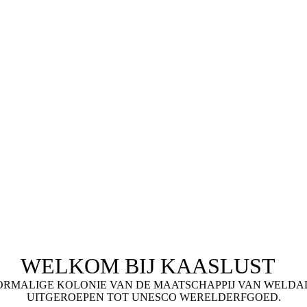
WELKOM BIJ KAASLUST
ORMALIGE KOLONIE VAN DE MAATSCHAPPIJ VAN WELDAD
UITGEROEPEN TOT UNESCO WERELDERFGOED.