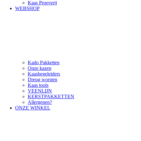
Kaas Proeverij
WEBSHOP
Kado Pakketten
Onze kazen
Kaasbegeleiders
Dreug worsten
Kaas tools
VEENLIJN
KERSTPAKKETTEN
Allergenen?
ONZE WINKEL