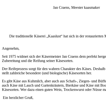
Jan Craens, Meester kaasmaker
Die traditionelle Käserei „Kaaslust“ hat sich in der restaurier
Angenehm,
Seit 1975 widmet sich der Käsermeister Jan Craens dem perfekt herges
Zubereitung und die Reifung seiner Käsesorten.
Der Reifeprozess sorgt für den wahren Charakter des Käses. Deshalb 
stellt zahlreiche besondere (und biologische) Käsesorten her.
Es gibt Käse aus Kuhmilch, aber auch aus Schafs-, Ziegen- und Büffe
auch Käse mit Lauch und Gartenkräutern, Bierkäse und Käse mit Bock
Käsesorten. Wer dazu einen guten Wein, Trockenwurst oder Nüsse mag
Ein herzlicher Gruß,