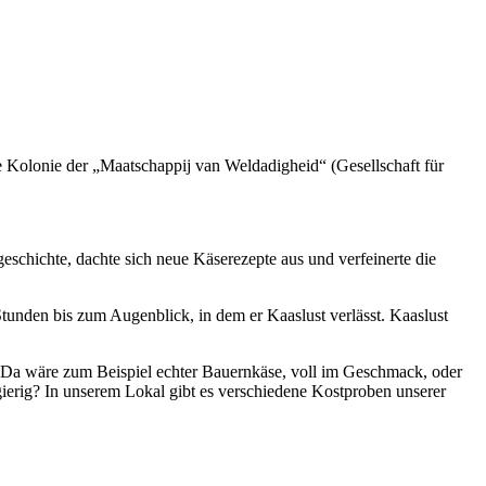
ge Kolonie der „Maatschappij van Weldadigheid“ (Gesellschaft für
eschichte, dachte sich neue Käserezepte aus und verfeinerte die
tunden bis zum Augenblick, in dem er Kaaslust verlässt. Kaaslust
n: Da wäre zum Beispiel echter Bauernkäse, voll im Geschmack, oder
ierig? In unserem Lokal gibt es verschiedene Kostproben unserer