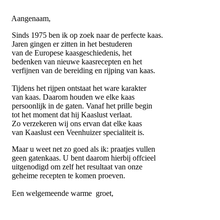
Aangenaam,
Sinds 1975 ben ik op zoek naar de perfecte kaas.
Jaren gingen er zitten in het bestuderen
van de Europese kaasgeschiedenis, het
bedenken van nieuwe kaasrecepten en het
verfijnen van de bereiding en rijping van kaas.
Tijdens het rijpen ontstaat het ware karakter
van kaas. Daarom houden we elke kaas
persoonlijk in de gaten. Vanaf het prille begin
tot het moment dat hij Kaaslust verlaat.
Zo verzekeren wij ons ervan dat elke kaas
van Kaaslust een Veenhuizer specialiteit is.
Maar u weet net zo goed als ik: praatjes vullen
geen gatenkaas. U bent daarom hierbij offcieel
uitgenodigd om zelf het resultaat van onze
geheime recepten te komen proeven.
Een welgemeende warme groet,